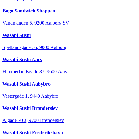
Bogø Sandwich Shoppen
Vandmanden 5, 9200 Aalborg SV
Wasabi Sushi
Sjællandsgade 36, 9000 Aalborg
Wasabi Sushi Aars
Himmerlandsgade 87, 9600 Aars
Wasabi Sushi Aabybro
Vestergade 1, 9440 Aabybro
Wasabi Sushi Brønderslev
Algade 70 a, 9700 Brønderslev
Wasabi Sushi Frederikshavn