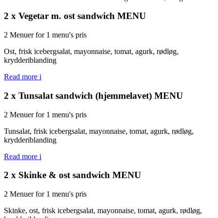
2 x Vegetar m. ost sandwich MENU
2 Menuer for 1 menu's pris
Ost, frisk icebergsalat, mayonnaise, tomat, agurk, rødløg,
krydderiblanding
Read more
i
2 x Tunsalat sandwich (hjemmelavet) MENU
2 Menuer for 1 menu's pris
Tunsalat, frisk icebergsalat, mayonnaise, tomat, agurk, rødløg,
krydderiblanding
Read more
i
2 x Skinke & ost sandwich MENU
2 Menuer for 1 menu's pris
Skinke, ost, frisk icebergsalat, mayonnaise, tomat, agurk, rødløg,