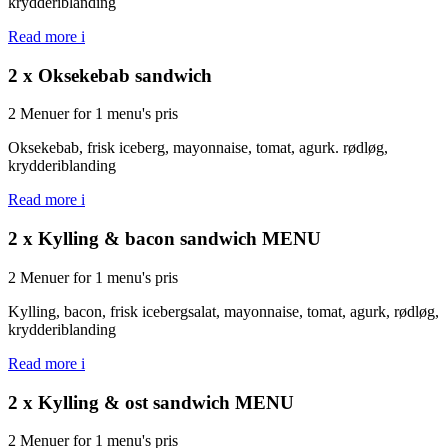
krydderiblanding
Read more
i
2 x Oksekebab sandwich
2 Menuer for 1 menu's pris
Oksekebab, frisk iceberg, mayonnaise, tomat, agurk. rødløg,
krydderiblanding
Read more
i
2 x Kylling & bacon sandwich MENU
2 Menuer for 1 menu's pris
Kylling, bacon, frisk icebergsalat, mayonnaise, tomat, agurk, rødløg,
krydderiblanding
Read more
i
2 x Kylling & ost sandwich MENU
2 Menuer for 1 menu's pris