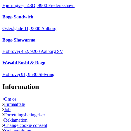
Hjørringvej 143D, 9900 Frederikshavn
Bogø Sandwich
Østerågade 11, 9000 Aalborg
Bogø Shawarma
Hobrovej 452, 9200 Aalborg SV
Wasabi Sushi & Bogø
Hobrovej 91, 9530 Støvring
Information
Om os
Firmaaftale
Job
Forretningsbetingelser
Reklamation
Change cookie consent
Smileyordning