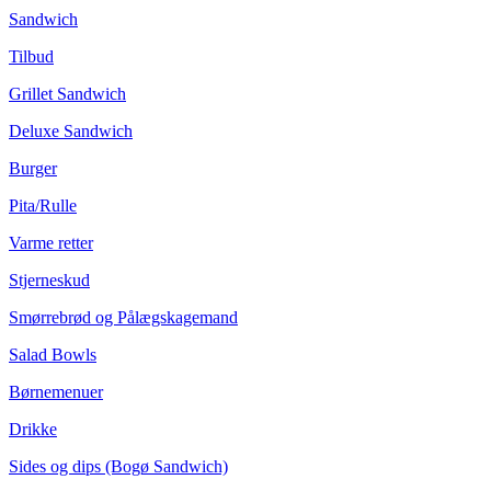
Sandwich
Tilbud
Grillet Sandwich
Deluxe Sandwich
Burger
Pita/Rulle
Varme retter
Stjerneskud
Smørrebrød og Pålægskagemand
Salad Bowls
Børnemenuer
Drikke
Sides og dips (Bogø Sandwich)