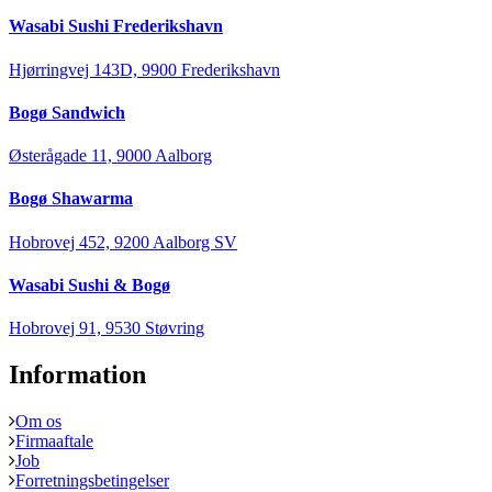
Wasabi Sushi Frederikshavn
Hjørringvej 143D, 9900 Frederikshavn
Bogø Sandwich
Østerågade 11, 9000 Aalborg
Bogø Shawarma
Hobrovej 452, 9200 Aalborg SV
Wasabi Sushi & Bogø
Hobrovej 91, 9530 Støvring
Information
Om os
Firmaaftale
Job
Forretningsbetingelser