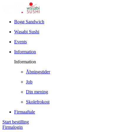
Bogø Sandwich
Wasabi Sushi
Events
Information
Information
Åbningstider
Job
Din mening
Skolefrokost
Firmaaftale
Start bestilling
Firmalogin