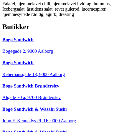
Falafel, hjemmelavet chili, hjemmelavet hvidløg, hummus,
Icebergsalat, årstidens salat, revet gulerod, lucernespirer,
hjemmesyltede rødløg, agurk, dressing
Butikker
Bogø Sandwich
Bogøgade 2, 9000 Aalborg
Bogø Sandwich
Reberbansgade 18, 9000 Aalborg
Bogø Sandwich Brønderslev
Algade 70 a, 9700 Brønderslev
Bogø Sandwich & Wasabi Sushi
John F. Kennedys Pl. 1F, 9000 Aalborg