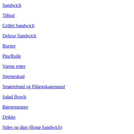
Sandwich
Tilbud
Grillet Sandwich
Deluxe Sandwich
Burger
Pita/Rulle
Varme retter
Stjerneskud
Smørrebrød og Pålægskagemand
Salad Bowls
Børnemenuer
Drikke
Sides og dips (Bogø Sandwich)