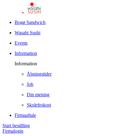
Bogø Sandwich
Wasabi Sushi
Events
Information
Information
Åbningstider
Job
Din mening
Skolefrokost
Firmaaftale
Start bestilling
Firmalogin