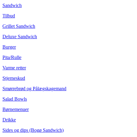
Sandwich
Tilbud
Grillet Sandwich
Deluxe Sandwich
Burger
Pita/Rulle
Varme retter
Stjerneskud
Smørrebrød og Pålægskagemand
Salad Bowls
Børnemenuer
Drikke
Sides og dips (Bogø Sandwich)