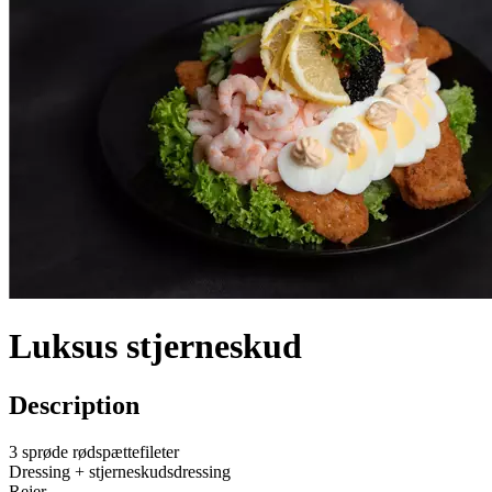
Luksus stjerneskud
Description
3 sprøde rødspættefileter
Dressing + stjerneskudsdressing
Rejer