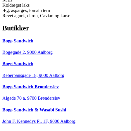
Koldrøget laks
Æg, asparges, tomat i tern
Revet agurk, citron, Caviart og karse
Butikker
Bogø Sandwich
Bogøgade 2, 9000 Aalborg
Bogø Sandwich
Reberbansgade 18, 9000 Aalborg
Bogø Sandwich Brønderslev
Algade 70 a, 9700 Brønderslev
Bogø Sandwich & Wasabi Sushi
John F. Kennedys Pl. 1F, 9000 Aalborg