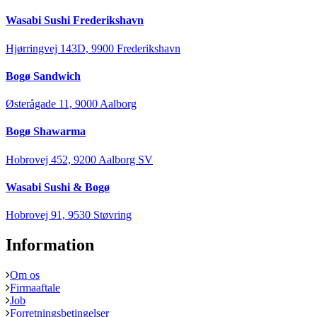
Wasabi Sushi Frederikshavn
Hjørringvej 143D, 9900 Frederikshavn
Bogø Sandwich
Østerågade 11, 9000 Aalborg
Bogø Shawarma
Hobrovej 452, 9200 Aalborg SV
Wasabi Sushi & Bogø
Hobrovej 91, 9530 Støvring
Information
Om os
Firmaaftale
Job
Forretningsbetingelser