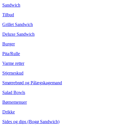
Sandwich
Tilbud
Grillet Sandwich
Deluxe Sandwich
Burger
Pita/Rulle
Varme retter
Stjerneskud
Smørrebrød og Pålægskagemand
Salad Bowls
Børnemenuer
Drikke
Sides og dips (Bogø Sandwich)