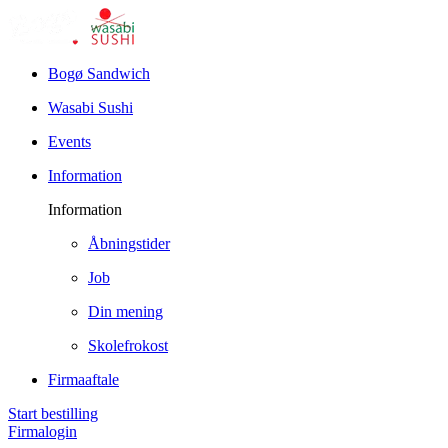
Bogø Sandwich
Wasabi Sushi
Events
Information
Information
Åbningstider
Job
Din mening
Skolefrokost
Firmaaftale
Start bestilling
Firmalogin